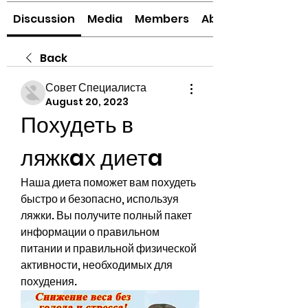
Discussion
Media
Members
About
Back
Совет Специалиста
August 20, 2023
Похудеть в 
ляжкaх диетa
Наша диета поможет вам похудеть 
быстро и безопасно, используя 
ляжки. Вы получите полный пакет 
информации о правильном 
питании и правильной физической 
активности, необходимых для 
похудения.