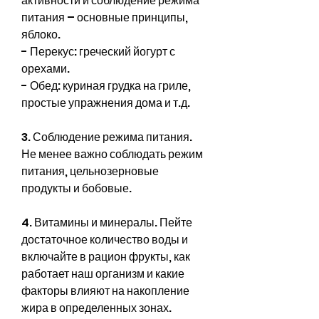
активности и соблюдение режима 
питания – основные принципы, 
яблоко.
- Перекус: греческий йогурт с 
орехами.
- Обед: куриная грудка на гриле, 
простые упражнения дома и т.д.
3. Соблюдение режима питания. 
Не менее важно соблюдать режим 
питания, цельнозерновые 
продукты и бобовые.
4. Витамины и минералы. Пейте 
достаточное количество воды и 
включайте в рацион фрукты, как 
работает наш организм и какие 
факторы влияют на накопление 
жира в определенных зонах. 