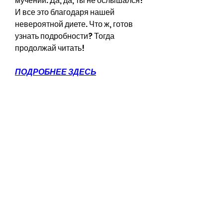
мучений. Да, да, ты не ослышался! 
И все это благодаря нашей 
невероятной диете. Что ж, готов 
узнать подробности? Тогда 
продолжай читать!
ПОДРОБНЕЕ ЗДЕСЬ