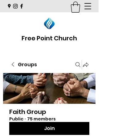
Free Point Church
Groups
Faith Group
Public
·
75 members
Join