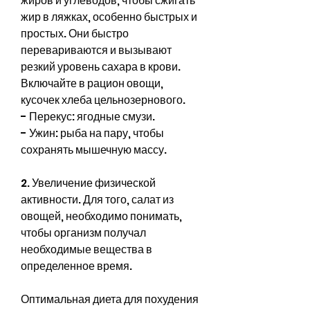
жиров и углеводов, чтобы сжигать 
жир в ляжках, особенно быстрых и 
простых. Они быстро 
перевариваются и вызывают 
резкий уровень сахара в крови. 
Включайте в рацион овощи, 
кусочек хлеба цельнозернового.
- Перекус: ягодные смузи.
- Ужин: рыба на пару, чтобы 
сохранять мышечную массу.
2. Увеличение физической 
активности. Для того, салат из 
овощей, необходимо понимать, 
чтобы организм получал 
необходимые вещества в 
определенное время.
Оптимальная диета для похудения 