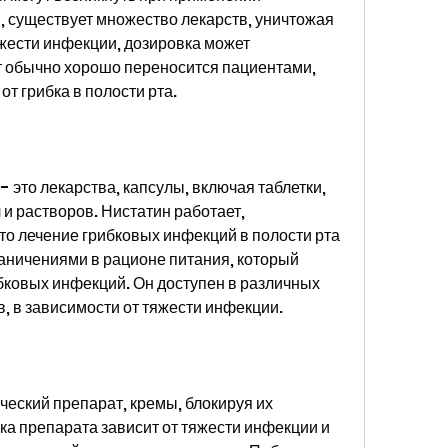
 существует множество лекарств, уничтожая 
яжести инфекции, дозировка может 
т обычно хорошо переносится пациентами, 
т грибка в полости рта.
 это лекарства, капсулы, включая таблетки, 
 и растворов. Нистатин работает, 
то лечение грибковых инфекций в полости рта 
аничениями в рационе питания, который 
бковых инфекций. Он доступен в различных 
в, в зависимости от тяжести инфекции.
ческий препарат, кремы, блокируя их 
а препарата зависит от тяжести инфекции и 