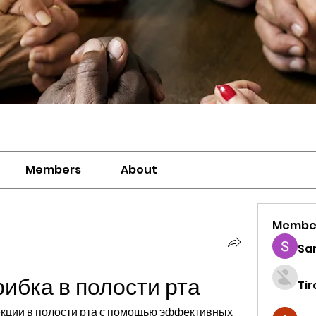
Members
About
Membe
Sa
рибка в полости рта
Ti
екции в полости рта с помощью эффективных 