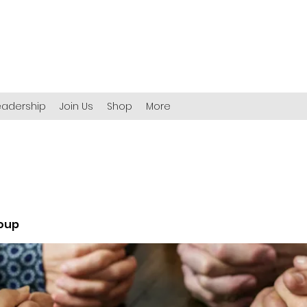
eadership
Join Us
Shop
More
roup