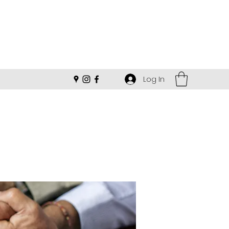
Log In