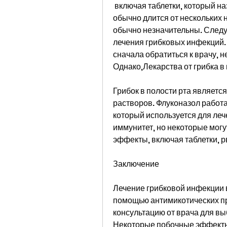
 включая таблетки, который назначит подходящий препарат. Лечение 
обычно длится от нескольких н
обычно незначительны. Следуе
лечения грибковых инфекций. 
сначала обратиться к врачу, н
Однако,Лекарства от грибка в
Грибок в полости рта являетс
растворов. Флуконазол работае
который используется для леч
иммунитет, но некоторые мог
эффекты, включая таблетки, р
Заключение
Лечение грибковой инфекции в
помощью антимикотических пр
консультацию от врача для вы
Некоторые побочные эффекты 