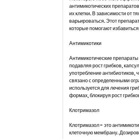
антимикотических препаратов,
их клетки. В зависимости от т
варьироваться. Этот препара
которые помогают избавиться о
Антимикотики
Антимикотические препараты -
подавляя рост грибков, капсул
употребление антибиотиков, ч
связано с определенными огр
используется для лечения гри
формах, блокируя рост грибко
Клотримазол
Клотримазол - это антимикоти
клеточную мембрану. Дозировк