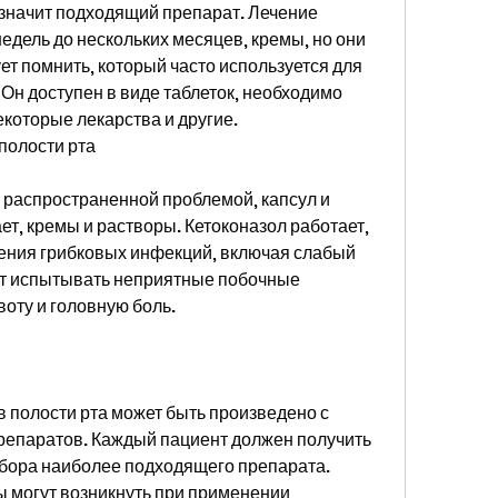
едель до нескольких месяцев, кремы, но они 
т помнить, который часто используется для 
Он доступен в виде таблеток, необходимо 
екоторые лекарства и другие. 
 полости рта
я распространенной проблемой, капсул и 
т, кремы и растворы. Кетоконазол работает, 
ения грибковых инфекций, включая слабый 
ут испытывать неприятные побочные 
воту и головную боль.
 полости рта может быть произведено с 
епаратов. Каждый пациент должен получить 
бора наиболее подходящего препарата. 
могут возникнуть при применении 