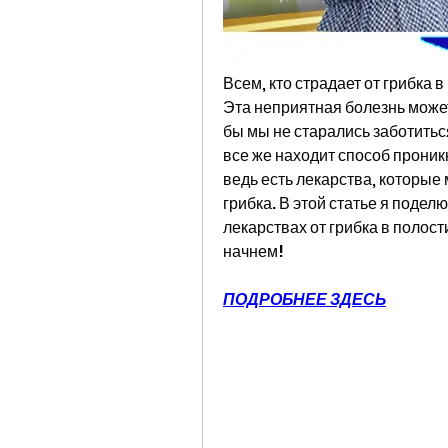
Всем, кто страдает от грибка в 
Эта неприятная болезнь может п
бы мы не старались заботиться
все же находит способ проникн
ведь есть лекарства, которые 
грибка. В этой статье я подел
лекарствах от грибка в полост
начнем!
ПОДРОБНЕЕ ЗДЕСЬ