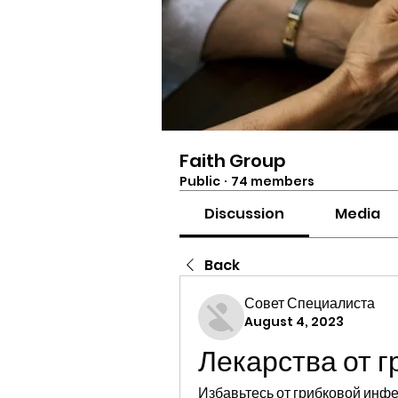
Faith Group
Public
·
74 members
Discussion
Media
Back
Совет Специалиста
August 4, 2023
Лекарства от г
Избавьтесь от грибковой инф