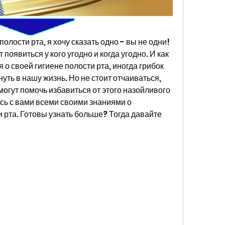
полости рта, я хочу сказать одно - вы не одни! 
оявиться у кого угодно и когда угодно. И как 
 о своей гигиене полости рта, иногда грибок 
уть в нашу жизнь. Но не стоит отчаиваться, 
могут помочь избавиться от этого назойливого 
юсь с вами всеми своими знаниями о 
и рта. Готовы узнать больше? Тогда давайте 